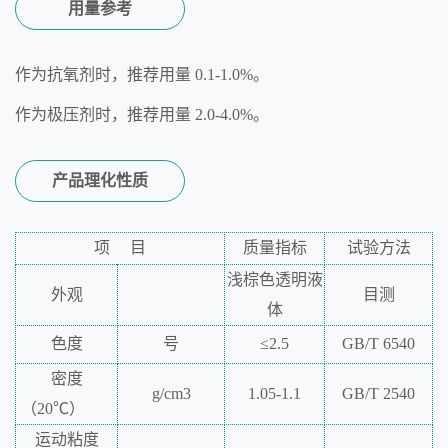
用量参考
作为抗氧剂时，推荐用量 0.1-1.0%。
作为极压剂时，推荐用量 2.0-4.0%。
产品理化性质
项
目
质量指标
试验方法
浅棕色透明液
外观
目测
体
色度
号
≤2.5
GB/T
6540
密度
g/cm
3
1.05-1.1
GB/T
2540
（20℃
）
运动粘度