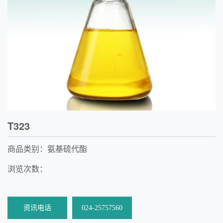
T323
商品类别：氨基硫代酯
浏览次数：
资讯电话
024-25757560