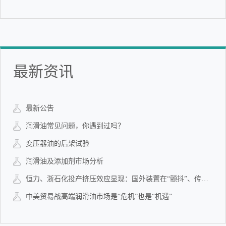
最新资讯
最新公告
润滑油常见问题，你遇到过吗？
变压器油的后架试验
润滑油及添加剂市场分析
恒力、浙石化投产挤压效应显现：国外装置在“颤抖”、传统炼厂遭受淘汰性冲击、石化产品竞争白热化！
中美贸易战高端润滑油市场是“危机”也是“机遇”