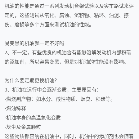
机油的性能是通过一系列发动机台架试验以及实车路试来评
定的，这些测试从氧化、腐蚀、沉积物、粘环、油泥、擦
伤、磨损等多个方面来测试机油的性能。
易变黑的机油就一定不好吗
2、不一定，有些优良的机油含有能够溶解发动机内部积碳
的添加剂，所以容易变黑，但是对机油的性能没有影响。
为什么要定期更换机油？
3、机油在运行中会逐渐变质，主要原因有：
·燃烧副产物：如水分、酸性物质、烟炱、积碳等。
·燃油稀释
·机油本身的高温氧化变质
·灰尘及金属颗粒
这些物质都容纳在机油中，同时，机油中的添加剂也会随着