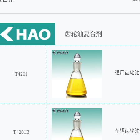
齿轮油复合剂
通用齿轮油
T4201
车辆齿轮油
T4201B