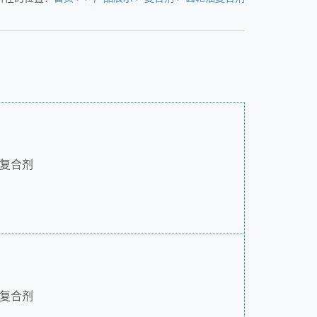
复合剂
复合剂