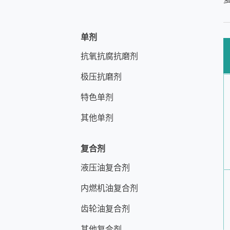
单剂
抗氧抗腐抗磨剂
极压抗磨剂
特色单剂
其他单剂
复合剂
液压油复合剂
内燃机油复合剂
齿轮油复合剂
其他复合剂