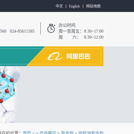
中文
English
网站地图
办公时间
7560 024-85611585
周一至周五：
8:30~17:00
周 六：
8:30~12:00
所在的位置：
首页
> >
产品展示
>
复合剂
>
齿轮油复合剂