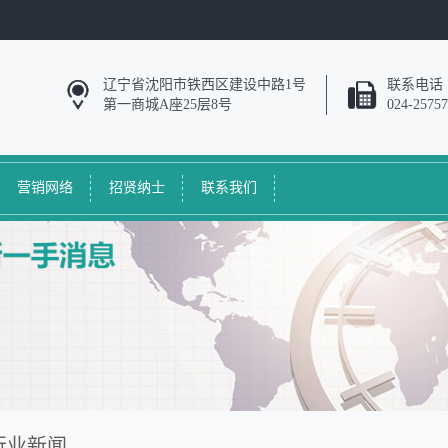
辽宁省沈阳市铁西区建设中路1号
联系电话
第一商城A座25层8号
024-2575
营销网络
招贤纳士
联系我们
行业新闻