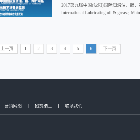
2017第九届中国(沈阳)国际润滑油、脂、养护用品
International Lubricating oil & grease, Ma
上一页
1
2
3
4
5
6
下一页
营销网络
招贤纳士
联系我们