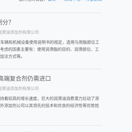
划分？
润滑油添加剂有限公司
根据车辆和机械设备使用说明书的规定，选用与用脂部位工
考虑的因素主要有：使用润滑脂的目的、润滑部位、工
加注方式等。
高端复合剂仍需进口
润滑油添加剂有限公司
持着较高的增长速度，巨大的润滑油消费潜力拉动了添
外添加剂公司以其领先的技术和优良的经济性等优势抢