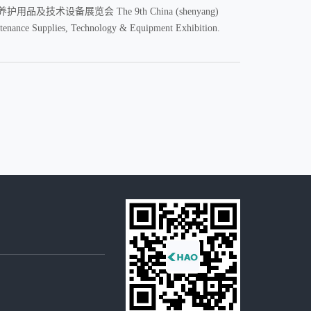
及技术设备展览会 The 9th China (shenyang)
intenance Supplies, Technology & Equipment Exhibition.