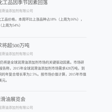
分化工品因季节因素回落
润滑油添加剂有限公司
化工品价格，本周环比上涨品种占18%（上周为16%），
（上周为54%）
求将超500万吨
润滑油添加剂有限公司
，仍将是全球润滑油添加剂市场的关键驱动因素。市场研
arch)的报告称，2015年全球润滑油添加剂市场需求428万吨，到
4年期间的年复合增长率为2.5%。按市场价值计算，2015年市值
亿美元。
际润滑油展览会
润滑油添加剂有限公司