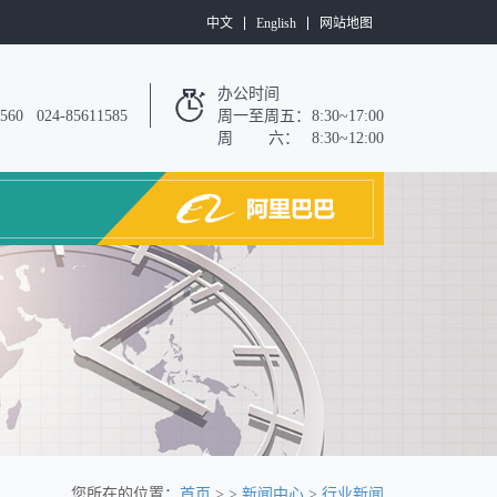
中文
English
网站地图
办公时间
7560 024-85611585
周一至周五：
8:30~17:00
周 六：
8:30~12:00
您所在的位置：
首页
> >
新闻中心
>
行业新闻