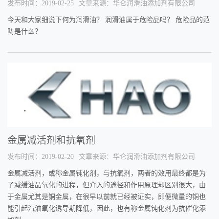
发布时间：2019-02-25
文章来源：华仑润滑油添加剂有限公司
今天和大家细说下何为润滑油？ 润滑油属于危险品吗？ 危险品的范
畴是什么？
金属减活剂和抗氧剂
发布时间：2019-02-20
文章来源：华仑润滑油添加剂有限公司
金属减活剂，或称金属钝化剂，与抗氧剂，两者的效用最终都是为
了减缓油品氧化的进程，但介入的途径和作用原理却区别很大，由
于金属尤其是铜金属，在很早以前就已经被证实，即便微量的铜也
能引起汽油氧化诱导期降低，因此，也有称金属钝化剂为抗催化添