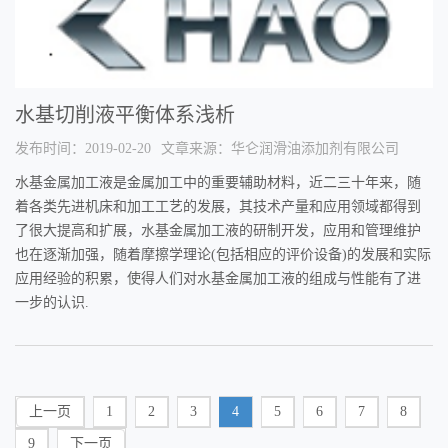
水基切削液平衡体系浅析
发布时间：2019-02-20
文章来源：华仑润滑油添加剂有限公司
水基金属加工液是金属加工中的重要辅助材料，近二三十年来，随
着各类先进机床和加工工艺的发展，其技术产量和应用领域都得到
了很大提高和扩展，水基金属加工液的研制开发，应用和管理维护
也在逐渐加强，随着摩擦学理论(包括相应的评价设备)的发展和实际
应用经验的积累，使得人们对水基金属加工液的组成与性能有了进
一步的认识.
上一页
1
2
3
4
5
6
7
8
9
下一页